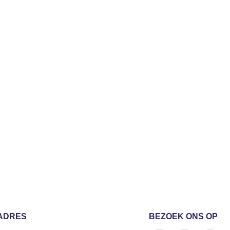
 geen geschikte
ADRES
BEZOEK ONS OP